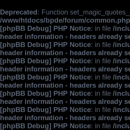
Deprecated
: Function set_magic_quotes_r
/www/htdocs/bpde/forum/common.ph
[phpBB Debug] PHP Notice
: in file
/inc
header information - headers already s
[phpBB Debug] PHP Notice
: in file
/inc
header information - headers already s
[phpBB Debug] PHP Notice
: in file
/inc
header information - headers already s
[phpBB Debug] PHP Notice
: in file
/inc
header information - headers already s
[phpBB Debug] PHP Notice
: in file
/inc
header information - headers already s
[phpBB Debug] PHP Notice
: in file
/inc
header information - headers already s
[phpBB Debug] PHP Notice
: in file
/inc