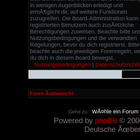
in wenigen Augenblicken erledigt und
ermÃ¶glicht dir, auf weitere Funktionen
zuzugreifen. Die Board-Administration kann
registrierten Benutzern auch zusÃ¤tzliche
Berechtigungen zuweisen. Beachte bitte un
Nutzungsbedingungen und die verwandten
Regelungen, bevor du dich registrierst. Bitte
beachte auch die jeweiligen Forenregeln, w
du dich in diesem Board bewegst.
Nutzungsbedingungen
|
Datenschutzrichtli
Foren-Ãœbersicht
Gehe zu:
Powered by
phpBB
© 2000
Deutsche Ãœber