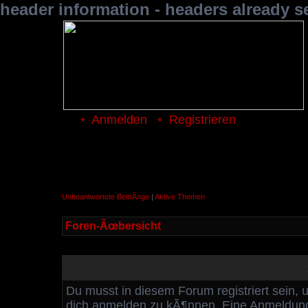
header information - headers already s
Anmelden
Registrieren
Unbeantwortete BeitrÃ¤ge
|
Aktive Themen
Foren-Ãœbersicht
Du musst in diesem Forum registriert sein, 
dich anmelden zu kÃ¶nnen. Eine Anmeldung