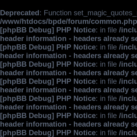
Deprecated
: Function set_magic_quotes_r
/www/htdocs/bpde/forum/common.ph
[phpBB Debug] PHP Notice
: in file
/inc
header information - headers already s
[phpBB Debug] PHP Notice
: in file
/inc
header information - headers already s
[phpBB Debug] PHP Notice
: in file
/inc
header information - headers already s
[phpBB Debug] PHP Notice
: in file
/inc
header information - headers already s
[phpBB Debug] PHP Notice
: in file
/inc
header information - headers already s
[phpBB Debug] PHP Notice
: in file
/inc
header information - headers already s
[phpBB Debug] PHP Notice
: in file
/inc