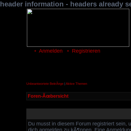
header information - headers already s
Anmelden
Registrieren
Unbeantwortete BeitrÃ¤ge
|
Aktive Themen
Foren-Ãœbersicht
Du musst in diesem Forum registriert sein, 
dich anmelden zu kÃ¶nnen. Eine Anmeldung