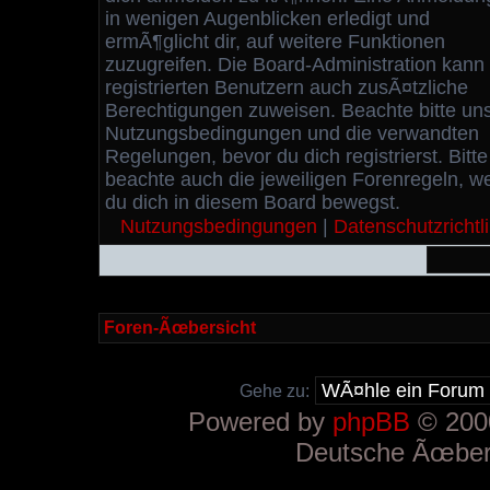
in wenigen Augenblicken erledigt und
ermÃ¶glicht dir, auf weitere Funktionen
zuzugreifen. Die Board-Administration kann
registrierten Benutzern auch zusÃ¤tzliche
Berechtigungen zuweisen. Beachte bitte un
Nutzungsbedingungen und die verwandten
Regelungen, bevor du dich registrierst. Bitte
beachte auch die jeweiligen Forenregeln, w
du dich in diesem Board bewegst.
Nutzungsbedingungen
|
Datenschutzrichtli
Foren-Ãœbersicht
Gehe zu:
Powered by
phpBB
© 2000
Deutsche Ãœber