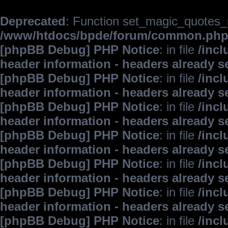
Deprecated
: Function set_magic_quotes_r
/www/htdocs/bpde/forum/common.ph
[phpBB Debug] PHP Notice
: in file
/inc
header information - headers already s
[phpBB Debug] PHP Notice
: in file
/inc
header information - headers already s
[phpBB Debug] PHP Notice
: in file
/inc
header information - headers already s
[phpBB Debug] PHP Notice
: in file
/inc
header information - headers already s
[phpBB Debug] PHP Notice
: in file
/inc
header information - headers already s
[phpBB Debug] PHP Notice
: in file
/inc
header information - headers already s
[phpBB Debug] PHP Notice
: in file
/inc