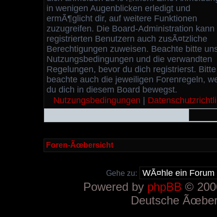
in wenigen Augenblicken erledigt und
ermÃ¶glicht dir, auf weitere Funktionen
zuzugreifen. Die Board-Administration kann
registrierten Benutzern auch zusÃ¤tzliche
Berechtigungen zuweisen. Beachte bitte un
Nutzungsbedingungen und die verwandten
Regelungen, bevor du dich registrierst. Bitte
beachte auch die jeweiligen Forenregeln, w
du dich in diesem Board bewegst.
Nutzungsbedingungen
|
Datenschutzrichtli
Foren-Ãœbersicht
Gehe zu:
Powered by
phpBB
© 2000
Deutsche Ãœber