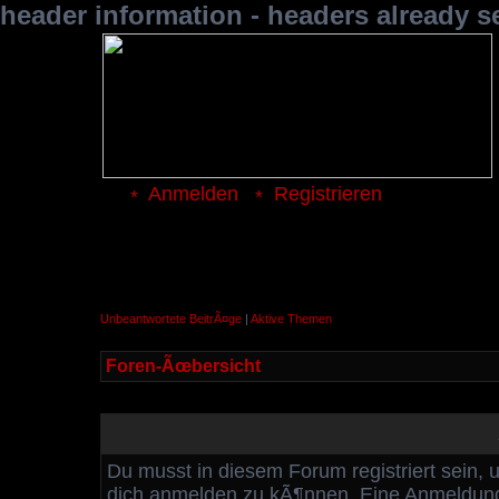
header information - headers already s
Anmelden
Registrieren
Unbeantwortete BeitrÃ¤ge
|
Aktive Themen
Foren-Ãœbersicht
Du musst in diesem Forum registriert sein, 
dich anmelden zu kÃ¶nnen. Eine Anmeldung